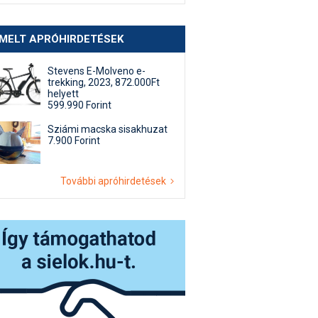
EMELT APRÓHIRDETÉSEK
Stevens E-Molveno e-
trekking, 2023, 872.000Ft
helyett
599.990 Forint
Sziámi macska sisakhuzat
7.900 Forint
További apróhirdetések