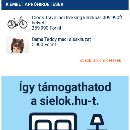
KIEMELT APRÓHIRDETÉSEK
Cross Travel női trekking kerékpár, 309.990ft
helyett
259.990 Forint
Barna Teddy maci sisakhuzat
5.900 Forint
További apróhirdetések