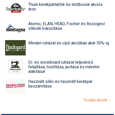
Thule kerékpártartók és tetőboxok akciós
áron
Atomic, ELAN, HEAD, Fischer és Rossignol
sílécek kiárusítása
Minden ruházat és cipő akcióban akár 50%-ig
Sí- és snowboard ruházat teljeskörű
felújítása, tisztítása, javítása és méretre
alakítása!
Használt síléc és használt kerékpár
beszámítása
További akciók