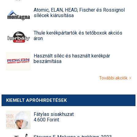
Atomic, ELAN, HEAD, Fischer és Rossignol
sílécek kiárusítása
Thule kerékpártartók és tetőboxok akciós
áron
Használt síléc és használt kerékpár
beszámítása
További akciók
KIEMELT APRÓHIRDETÉSEK
Fátylas sisakhuzat
4.600 Forint