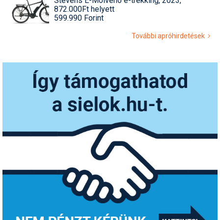
Stevens E-Molveno e-trekking, 2023,
872.000Ft helyett
599.990 Forint
További apróhirdetések