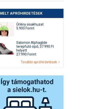
EMELT APRÓHIRDETÉSEK
Űrlény sisakhuzat
5.900 Forint
Salomon Alphaglide
terepfutó cipő, 37.990 Ft
helyett
27.990 Forint
További apróhirdetések