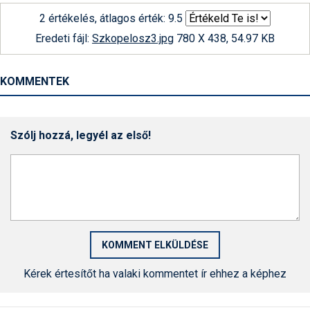
2 értékelés, átlagos érték: 9.5
Eredeti fájl:
Szkopelosz3.jpg
780 X 438, 54.97 KB
KOMMENTEK
Szólj hozzá, legyél az első!
Kérek értesítőt ha valaki kommentet ír ehhez a képhez