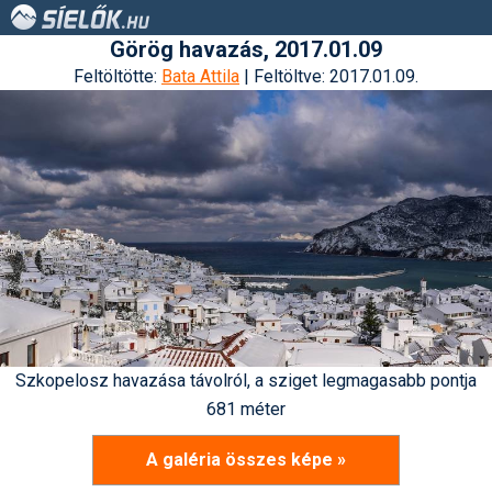
Görög havazás, 2017.01.09
Feltöltötte:
Bata Attila
| Feltöltve: 2017.01.09.
Szkopelosz havazása távolról, a sziget legmagasabb pontja
681 méter
A galéria összes képe »