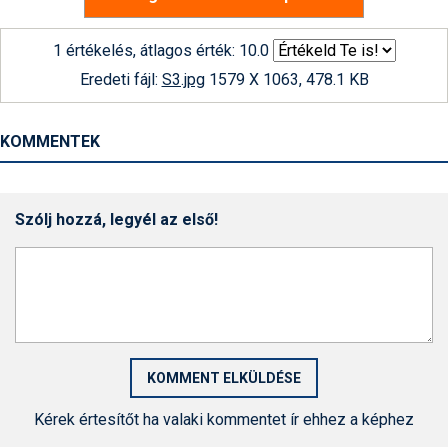
1 értékelés, átlagos érték: 10.0
Eredeti fájl:
S3.jpg
1579 X 1063, 478.1 KB
KOMMENTEK
Szólj hozzá, legyél az első!
Kérek értesítőt ha valaki kommentet ír ehhez a képhez