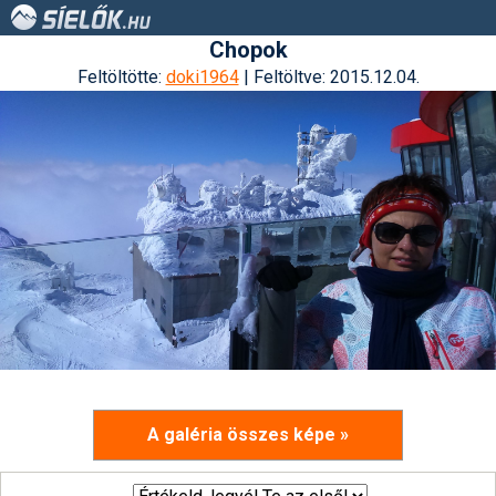
Chopok
Feltöltötte:
doki1964
| Feltöltve: 2015.12.04.
A galéria összes képe »