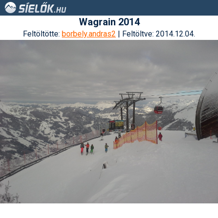
Wagrain 2014
Feltöltötte:
borbely.andras2
| Feltöltve: 2014.12.04.