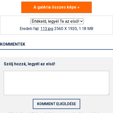
A galéria összes képe »
Eredeti fájl:
113.jpg
2560 X 1920, 1.18 MB
KOMMENTEK
Szólj hozzá, legyél az első!