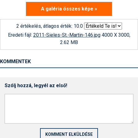
A galéria összes képe »
2 értékelés, átlagos érték: 10.0
Eredeti fájl:
2011-Sieles-St.-Martin-146.jpg
4000 X 3000,
2.62 MB
KOMMENTEK
Szólj hozzá, legyél az első!