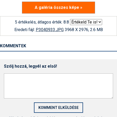
A galéria összes képe »
5 értékelés, átlagos érték: 8.8
Eredeti fájl:
P3040933.JPG
3968 X 2976, 2.6 MB
KOMMENTEK
Szólj hozzá, legyél az első!