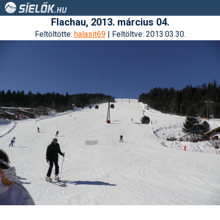
Flachau, 2013. március 04.
Feltöltötte:
halasit69
| Feltöltve: 2013.03.30.