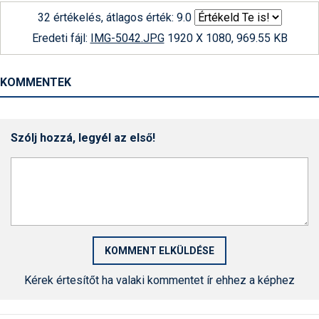
32 értékelés, átlagos érték: 9.0
Eredeti fájl:
IMG-5042.JPG
1920 X 1080, 969.55 KB
KOMMENTEK
Szólj hozzá, legyél az első!
Kérek értesítőt ha valaki kommentet ír ehhez a képhez