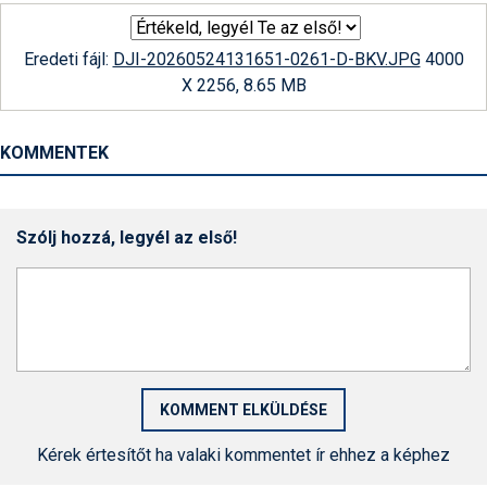
Eredeti fájl:
DJI-20260524131651-0261-D-BKV.JPG
4000
X 2256, 8.65 MB
KOMMENTEK
Szólj hozzá, legyél az első!
Kérek értesítőt ha valaki kommentet ír ehhez a képhez