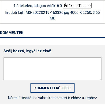
1 értékelés, átlagos érték: 6.0
Eredeti fájl:
IMG-20220219-163320.jpg
4000 X 2250, 3.65
MB
KOMMENTEK
Szólj hozzá, legyél az első!
Kérek értesítőt ha valaki kommentet ír ehhez a képhez