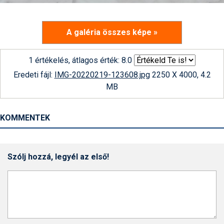
A galéria összes képe »
1 értékelés, átlagos érték: 8.0
Eredeti fájl:
IMG-20220219-123608.jpg
2250 X 4000, 4.2
MB
KOMMENTEK
Szólj hozzá, legyél az első!