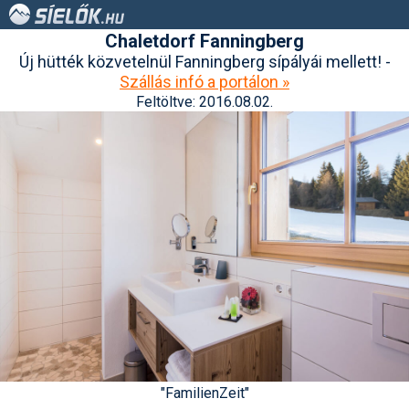
Chaletdorf Fanningberg
Új hütték közvetelnül Fanningberg sípályái mellett! -
Szállás infó a portálon »
Feltöltve: 2016.08.02.
"FamilienZeit"