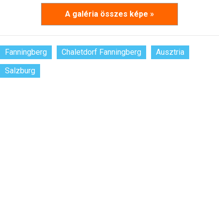
A galéria összes képe »
Fanningberg
Chaletdorf Fanningberg
Ausztria
Salzburg