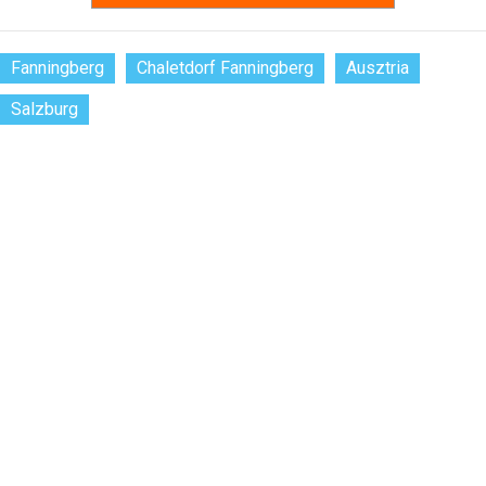
Fanningberg
Chaletdorf Fanningberg
Ausztria
Salzburg