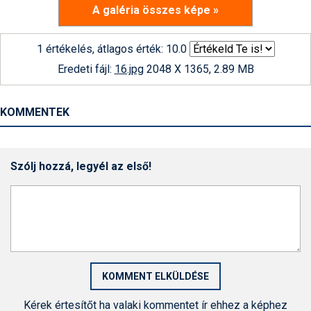
A galéria összes képe »
1 értékelés, átlagos érték: 10.0
Eredeti fájl:
16.jpg
2048 X 1365, 2.89 MB
KOMMENTEK
Szólj hozzá, legyél az első!
Kérek értesítőt ha valaki kommentet ír ehhez a képhez