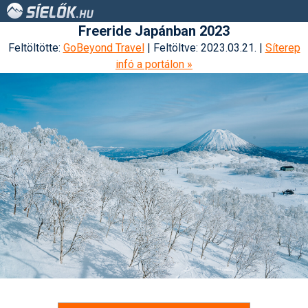
Freeride Japánban 2023
Feltöltötte:
GoBeyond Travel
| Feltöltve: 2023.03.21. |
Síterep
infó a portálon »