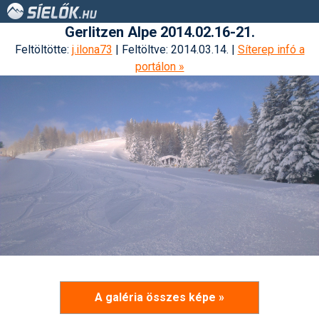
Gerlitzen Alpe 2014.02.16-21.
Feltöltötte:
j.ilona73
| Feltöltve: 2014.03.14. |
Síterep infó a
portálon »
A galéria összes képe »