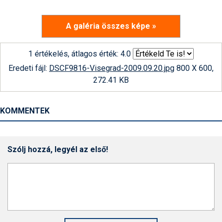
A galéria összes képe »
1 értékelés, átlagos érték: 4.0
Eredeti fájl:
DSCF9816-Visegrad-2009.09.20.jpg
800 X 600,
272.41 KB
KOMMENTEK
Szólj hozzá, legyél az első!