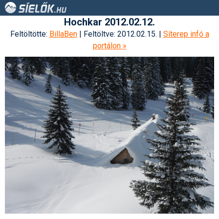
Hochkar 2012.02.12.
Feltöltötte:
BillaBen
| Feltöltve: 2012.02.15. |
Síterep infó a
portálon »