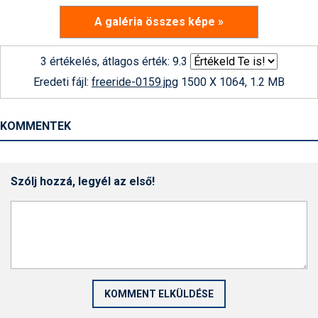
A galéria összes képe »
3 értékelés, átlagos érték: 9.3
Eredeti fájl:
freeride-0159.jpg
1500 X 1064, 1.2 MB
KOMMENTEK
Szólj hozzá, legyél az első!