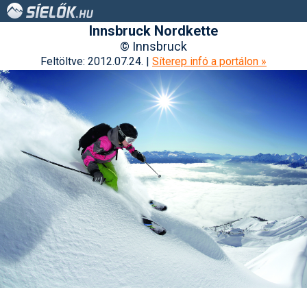
Innsbruck Nordkette
© Innsbruck
Feltöltve: 2012.07.24. |
Síterep infó a portálon »