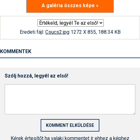
A galéria összes képe »
Eredeti fájl:
Csucs2.jpg
1272 X 855, 188.34 KB
KOMMENTEK
Szólj hozzá, legyél az első!
Kérek értesítőt ha valaki kommentet ír ehhez a képhez