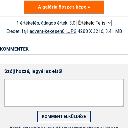
A galéria összes képe »
1 értékelés, átlagos érték: 3.0
Eredeti fájl:
advent-kekesen01.JPG
4288 X 3216, 3.41 MB
KOMMENTEK
Szólj hozzá, legyél az első!