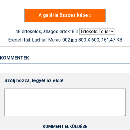
A galéria összes képe »
48 értékelés, átlagos érték: 8.3
Eredeti fájl:
Lachtal-Murau-002.jpg
800 X 600, 161.47 KB
KOMMENTEK
Szólj hozzá, legyél az első!