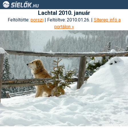
Lachtal 2010. január
Feltöltötte:
porszi
| Feltöltve: 2010.01.26. |
Síterep infó a
portálon »