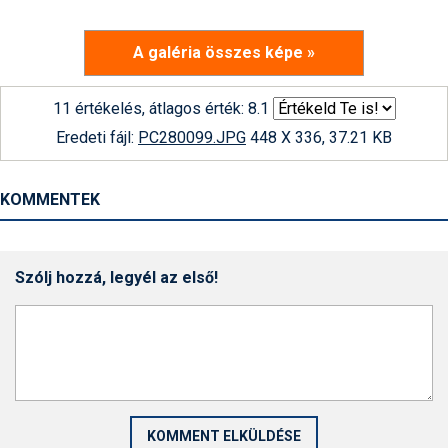
A galéria összes képe »
11 értékelés, átlagos érték: 8.1
Eredeti fájl:
PC280099.JPG
448 X 336, 37.21 KB
KOMMENTEK
Szólj hozzá, legyél az első!