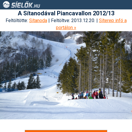
A Sítanodával Piancavallon 2012/13
Feltöltötte:
Sítanoda
| Feltöltve: 2013.12.20. |
Síterep infó a
portálon »