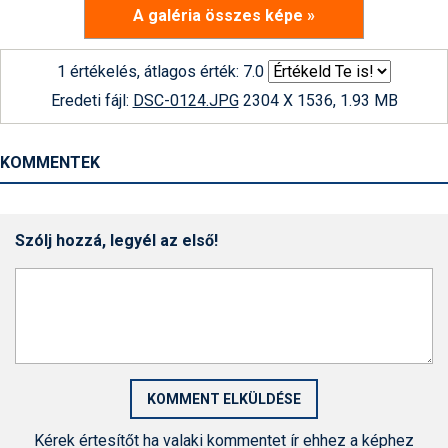
A galéria összes képe »
1 értékelés, átlagos érték: 7.0
Eredeti fájl:
DSC-0124.JPG
2304 X 1536, 1.93 MB
KOMMENTEK
Szólj hozzá, legyél az első!
Kérek értesítőt ha valaki kommentet ír ehhez a képhez