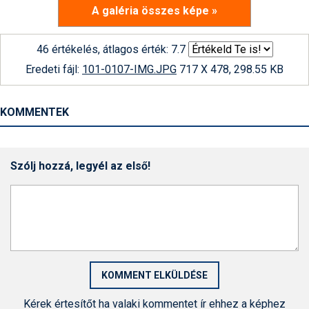
A galéria összes képe »
46 értékelés, átlagos érték: 7.7
Eredeti fájl:
101-0107-IMG.JPG
717 X 478, 298.55 KB
KOMMENTEK
Szólj hozzá, legyél az első!
Kérek értesítőt ha valaki kommentet ír ehhez a képhez