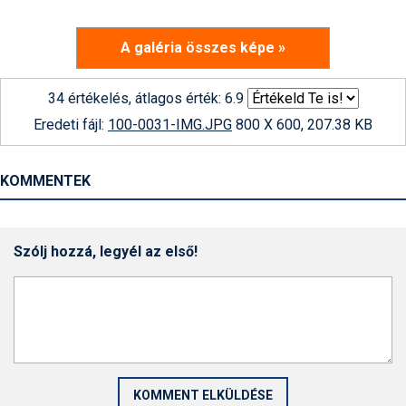
A galéria összes képe »
34 értékelés, átlagos érték: 6.9
Eredeti fájl:
100-0031-IMG.JPG
800 X 600, 207.38 KB
KOMMENTEK
Szólj hozzá, legyél az első!