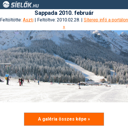
Sappada 2010. február
Feltöltötte:
Aszti
| Feltöltve: 2010.02.28. |
Síterep infó a portálon
»
A galéria összes képe »