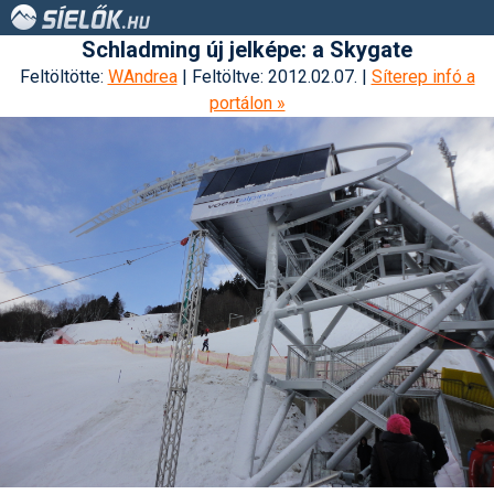
Schladming új jelképe: a Skygate
Feltöltötte:
WAndrea
| Feltöltve: 2012.02.07. |
Síterep infó a
portálon »