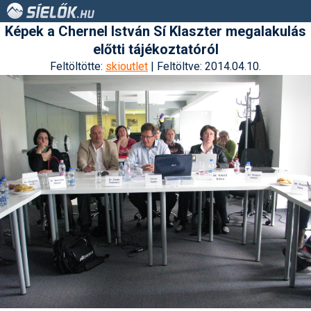
Képek a Chernel István Sí Klaszter megalakulás
előtti tájékoztatóról
Feltöltötte:
skioutlet
| Feltöltve: 2014.04.10.