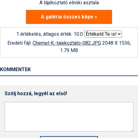
A tájékoztató elnöki asztala
A galéria összes képe »
1 értékelés, átlagos érték: 10.0
Eredeti fájl:
Chernel-K.-tajekoztato-082.JPG
2048 X 1536,
1.79 MB
KOMMENTEK
Szólj hozzá, legyél az első!