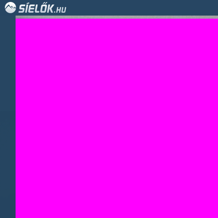
Képek a C