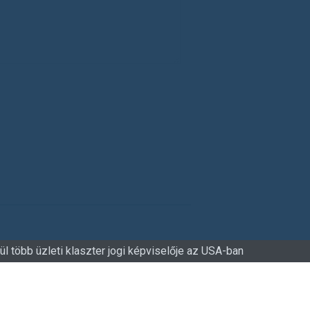
 több üzleti klaszter jogi képviselője az USA-ban