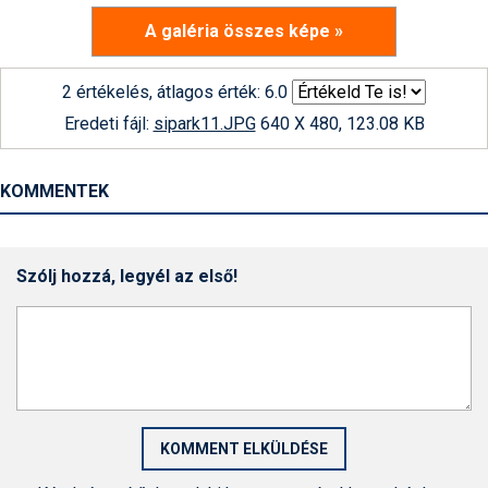
A galéria összes képe »
2 értékelés, átlagos érték: 6.0
Eredeti fájl:
sipark11.JPG
640 X 480, 123.08 KB
KOMMENTEK
Szólj hozzá, legyél az első!