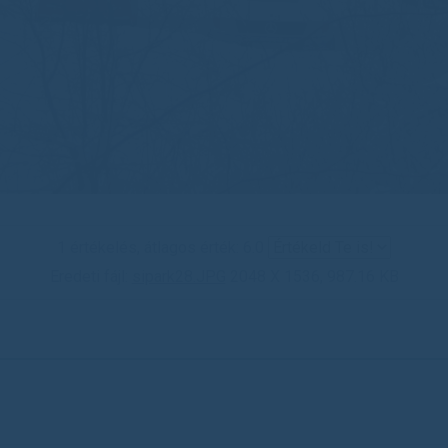
1 értékelés, átlagos érték: 6.0
Eredeti fájl:
sipark28.JPG
2048 X 1536, 987.16 KB