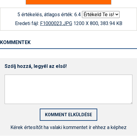
5 értékelés, átlagos érték: 6.4
Eredeti fájl:
F1000023.JPG
1200 X 800, 383.94 KB
KOMMENTEK
Szólj hozzá, legyél az első!
Kérek értesítőt ha valaki kommentet ír ehhez a képhez