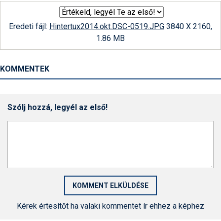
Eredeti fájl:
Hintertux2014.okt.DSC-0519.JPG
3840 X 2160,
1.86 MB
KOMMENTEK
Szólj hozzá, legyél az első!
Kérek értesítőt ha valaki kommentet ír ehhez a képhez