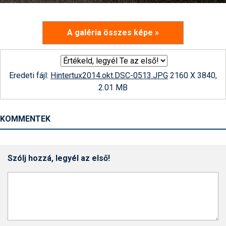
A galéria összes képe »
Eredeti fájl:
Hintertux2014.okt.DSC-0513.JPG
2160 X 3840,
2.01 MB
KOMMENTEK
Szólj hozzá, legyél az első!