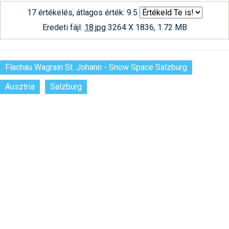
17 értékelés, átlagos érték: 9.5
Eredeti fájl:
18.jpg
3264 X 1836, 1.72 MB
Flachau Wagrain St. Johann - Snow Space Salzburg
Ausztria
Salzburg