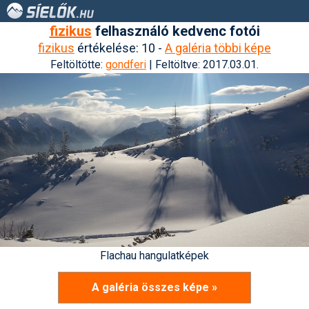
fizikus
felhasználó kedvenc fotói
fizikus
értékelése: 10 -
A galéria többi képe
Feltöltötte:
gondferi
| Feltöltve: 2017.03.01.
Flachau hangulatképek
A galéria összes képe »