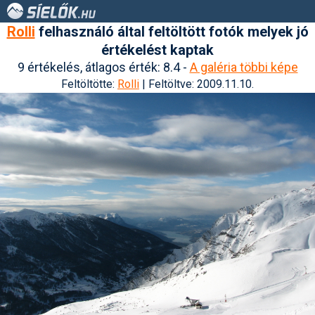
Rolli
felhasználó által feltöltött fotók melyek jó
értékelést kaptak
9 értékelés, átlagos érték: 8.4 -
A galéria többi képe
Feltöltötte:
Rolli
| Feltöltve: 2009.11.10.