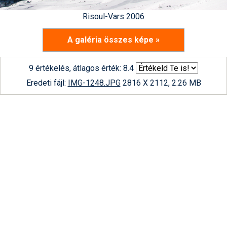
Risoul-Vars 2006
A galéria összes képe »
9 értékelés, átlagos érték: 8.4
Eredeti fájl:
IMG-1248.JPG
2816 X 2112, 2.26 MB