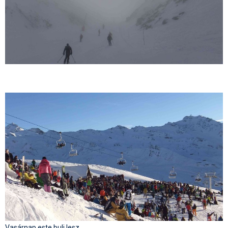
Vasárnap este buli lesz...