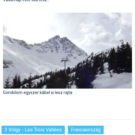
Gondolom egyszer kábel is lesz rajta
3 Völgy - Les Trois Vallées
Franciaország