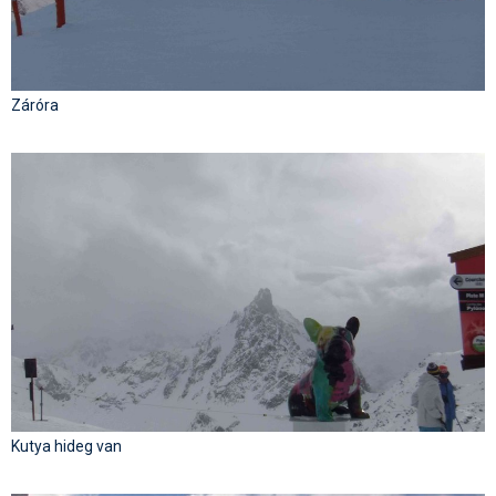
Záróra
Kutya hideg van