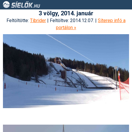
3 völgy, 2014. január
Feltöltötte:
Tibrider
| Feltöltve: 2014.12.07. |
Síterep infó a
portálon »