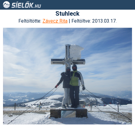
Stuhleck
Feltöltötte:
Závecz Rita
| Feltöltve: 2013.03.17.