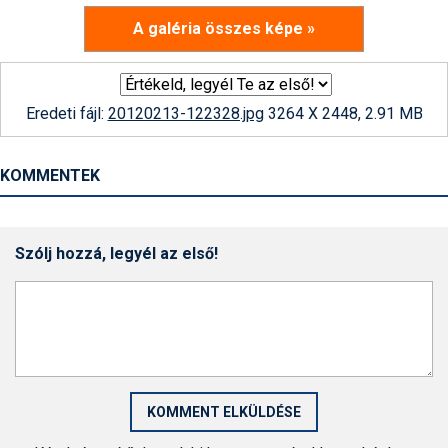
A galéria összes képe »
Eredeti fájl:
20120213-122328.jpg
3264 X 2448, 2.91 MB
KOMMENTEK
Szólj hozzá, legyél az első!