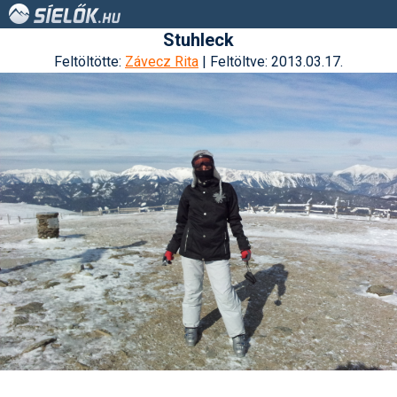
Stuhleck
Feltöltötte:
Závecz Rita
| Feltöltve: 2013.03.17.