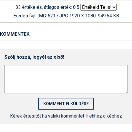
33 értékelés, átlagos érték: 8.5
Eredeti fájl:
IMG-5217.JPG
1920 X 1080, 949.64 KB
KOMMENTEK
Szólj hozzá, legyél az első!
Kérek értesítőt ha valaki kommentet ír ehhez a képhez