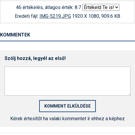
46 értékelés, átlagos érték: 8.7
Eredeti fájl:
IMG-5219.JPG
1920 X 1080, 909.6 KB
KOMMENTEK
Szólj hozzá, legyél az első!
Kérek értesítőt ha valaki kommentet ír ehhez a képhez