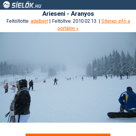
Arieseni - Aranyos
Feltöltötte:
adalbert
| Feltöltve: 2010.02.13. |
Síterep infó a
portálon »