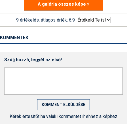
A galéria összes képe »
9 értékelés, átlagos érték: 6.9
KOMMENTEK
Szólj hozzá, legyél az első!
Kérek értesítőt ha valaki kommentet ír ehhez a képhez