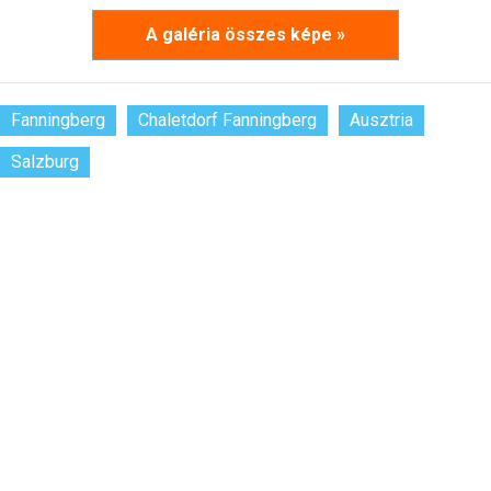
A galéria összes képe »
Fanningberg
Chaletdorf Fanningberg
Ausztria
Salzburg