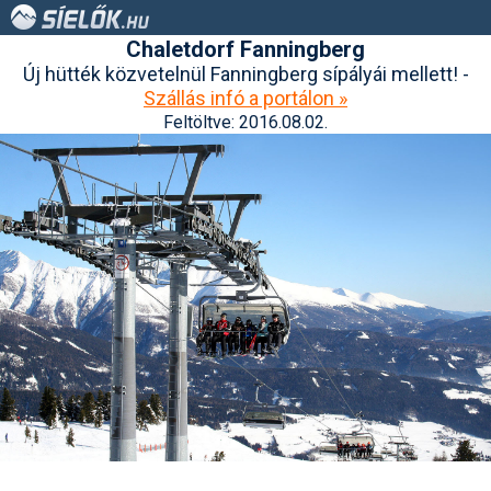
Chaletdorf Fanningberg
Új hütték közvetelnül Fanningberg sípályái mellett! -
Szállás infó a portálon »
Feltöltve: 2016.08.02.