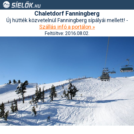
Chaletdorf Fanningberg
Új hütték közvetelnül Fanningberg sípályái mellett! -
Szállás infó a portálon »
Feltöltve: 2016.08.02.