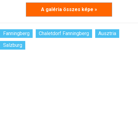
A galéria összes képe »
Fanningberg
Chaletdorf Fanningberg
Ausztria
Salzburg