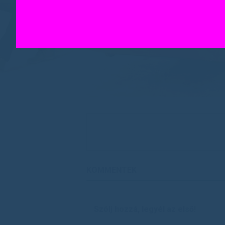
KOMMENTEK
Szólj hozzá, legyél az első!