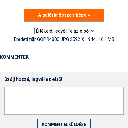
A galéria összes képe »
Eredeti fájl:
GOPR4880.JPG
2592 X 1944, 1.61 MB
KOMMENTEK
Szólj hozzá, legyél az első!