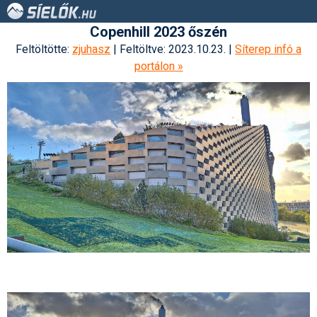
Copenhill 2023 őszén
Feltöltötte:
zjuhasz
| Feltöltve: 2023.10.23. |
Síterep infó a
portálon »